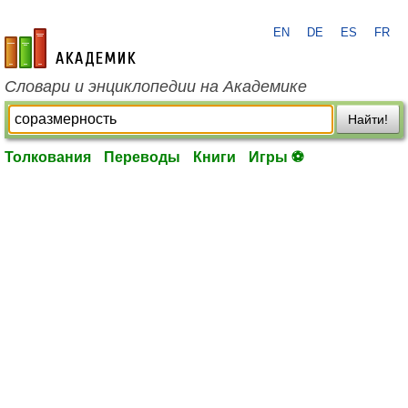
EN
DE
ES
FR
academic.ru
Словари и энциклопедии на Академике
Найти!
Толкования
Переводы
Книги
Игры ⚽