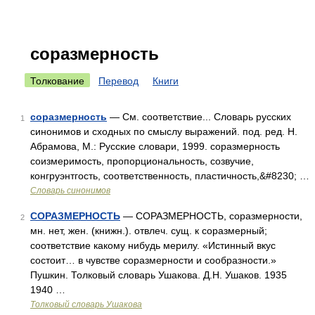
соразмерность
Толкование
Перевод
Книги
соразмерность
— См. соответствие... Словарь русских
1
синонимов и сходных по смыслу выражений. под. ред. Н.
Абрамова, М.: Русские словари, 1999. соразмерность
соизмеримость, пропорциональность, созвучие,
конгруэнтгость, соответственность, пластичность,&#8230; …
Словарь синонимов
СОРАЗМЕРНОСТЬ
— СОРАЗМЕРНОСТЬ, соразмерности,
2
мн. нет, жен. (книжн.). отвлеч. сущ. к соразмерный;
соответствие какому нибудь мерилу. «Истинный вкус
состоит… в чувстве соразмерности и сообразности.»
Пушкин. Толковый словарь Ушакова. Д.Н. Ушаков. 1935
1940 …
Толковый словарь Ушакова